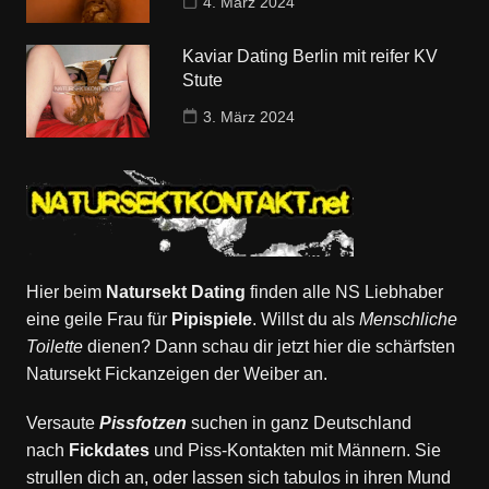
4. März 2024
Kaviar Dating Berlin mit reifer KV
Stute
3. März 2024
Hier beim
Natursekt Dating
finden alle NS Liebhaber
eine geile Frau für
Pipispiele
. Willst du als
Menschliche
Toilette
dienen? Dann schau dir jetzt hier die schärfsten
Natursekt Fickanzeigen der Weiber an.
Versaute
Pissfotzen
suchen in ganz Deutschland
nach
Fickdates
und Piss-Kontakten mit Männern. Sie
strullen dich an, oder lassen sich tabulos in ihren Mund