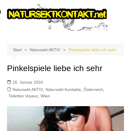
Zum
Inhalt
springen
Start
Natursekt AKTIV
Pinkelspiele liebe ich sehr
Pinkelspiele liebe ich sehr
26. Januar 2024
Natursekt AKTIV
,
Natursekt Kontakte
,
Österreich
,
Toiletten Voyeur
,
Wien