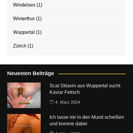
Windelsex
(1)
Winterthur
(1)
Wuppertal
(1)
Zürich
(1)
Neuesten Beiträge
Scat Sklavin aus Wuppertal sucht
Kaviar Fetisch
4. März 2024
Ich lasse mir in den Mund scheißen
und komme dabei