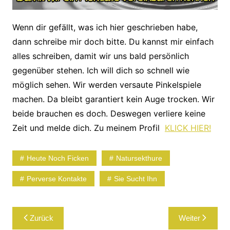
Wenn dir gefällt, was ich hier geschrieben habe,
dann schreibe mir doch bitte. Du kannst mir einfach
alles schreiben, damit wir uns bald persönlich
gegenüber stehen. Ich will dich so schnell wie
möglich sehen. Wir werden versaute Pinkelspiele
machen. Da bleibt garantiert kein Auge trocken. Wir
beide brauchen es doch. Deswegen verliere keine
Zeit und melde dich. Zu meinem Profil
KLICK HIER!
Heute Noch Ficken
Natursekthure
Perverse Kontakte
Sie Sucht Ihn
Beitragsnavigation
Zurück
Weiter