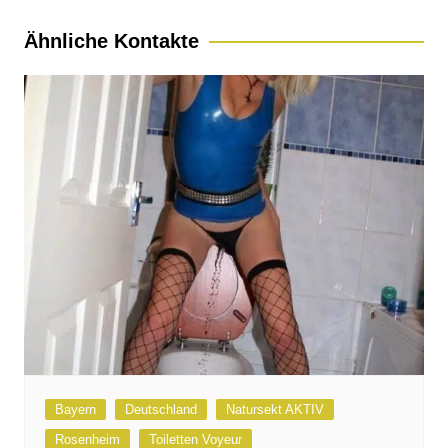
Ähnliche Kontakte
Bayern
Deutschland
Natursekt AKTIV
Rosenheim
Toiletten Voyeur