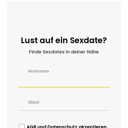
Lust auf ein Sexdate?
Finde Sexdates in deiner Nähe
Nickname
EMail
AGB
und
Datenschutz
akzeptieren.