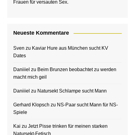
Frauen für versauten Sex.
Neueste Kommentare
Sven
zu
Kaviar Hure aus München sucht KV
Dates
Daniiiel
zu
Beim Brunzen beobachtet zu werden
macht mich geil
Daniiiel
zu
Natursekt Schlampe sucht Mann
Gerhard Klopsch
zu
NS-Paar sucht Mann für NS-
Spiele
Kai
zu
Jetzt Pisse trinken für meinen starken
Natursekt-Fetisch